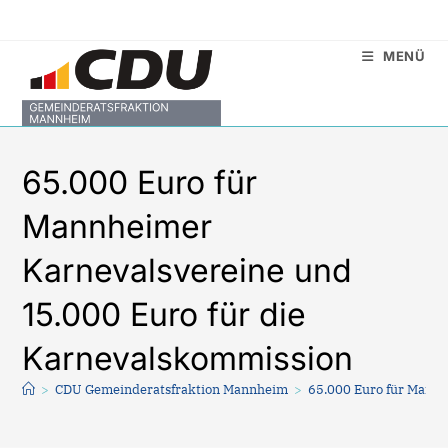
Zum
Inhalt
MENÜ
springen
65.000 Euro für
Mannheimer
Karnevalsvereine und
15.000 Euro für die
Karnevalskommission
>
CDU Gemeinderatsfraktion Mannheim
>
65.000 Euro für Mannh