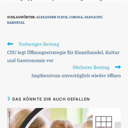
SCHLAGWÖRTER
:
ALEXANDER FLECK
,
CORONA
,
FASNACHT
,
KARNEVAL
Weitere
Vorheriger Beitrag
Artikel
CDU legt Öffnungsstrategie für Einzelhandel, Kultur
ansehen
und Gastronomie vor
Nächster Beitrag
Impfzentrum unverzüglich wieder öffnen
DAS KÖNNTE DIR AUCH GEFALLEN