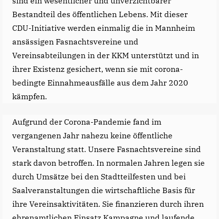
sind ein wesentlicher und unverzichtbarer
Bestandteil des öffentlichen Lebens. Mit dieser
CDU-Initiative werden einmalig die in Mannheim
ansässigen Fasnachtsvereine und
Vereinsabteilungen in der KKM unterstützt und in
ihrer Existenz gesichert, wenn sie mit corona-
bedingte Einnahmeausfälle aus dem Jahr 2020
kämpfen.
Aufgrund der Corona-Pandemie fand im
vergangenen Jahr nahezu keine öffentliche
Veranstaltung statt. Unsere Fasnachtsvereine sind
stark davon betroffen. In normalen Jahren legen sie
durch Umsätze bei den Stadtteilfesten und bei
Saalveranstaltungen die wirtschaftliche Basis für
ihre Vereinsaktivitäten. Sie finanzieren durch ihren
ehrenamtlichen Einsatz Kampagne und laufende