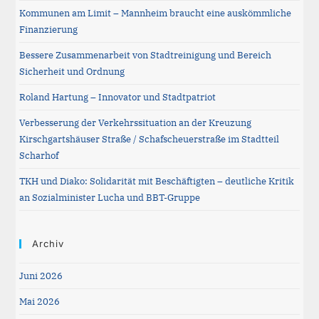
Kommunen am Limit – Mannheim braucht eine auskömmliche
sea
Finanzierung
pane
Bessere Zusammenarbeit von Stadtreinigung und Bereich
Sicherheit und Ordnung
Roland Hartung – Innovator und Stadtpatriot
Verbesserung der Verkehrssituation an der Kreuzung
Kirschgartshäuser Straße / Schafscheuerstraße im Stadtteil
Scharhof
TKH und Diako: Solidarität mit Beschäftigten – deutliche Kritik
an Sozialminister Lucha und BBT-Gruppe
Archiv
Juni 2026
Mai 2026