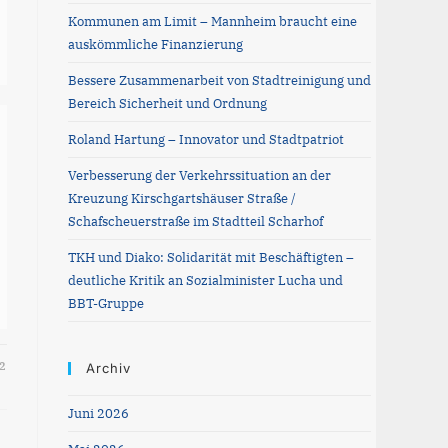
the
Kommunen am Limit – Mannheim braucht eine
search
auskömmliche Finanzierung
panel.
Bessere Zusammenarbeit von Stadtreinigung und
Bereich Sicherheit und Ordnung
Roland Hartung – Innovator und Stadtpatriot
Verbesserung der Verkehrssituation an der
Kreuzung Kirschgartshäuser Straße /
Schafscheuerstraße im Stadtteil Scharhof
TKH und Diako: Solidarität mit Beschäftigten –
deutliche Kritik an Sozialminister Lucha und
BBT-Gruppe
2
Archiv
Juni 2026