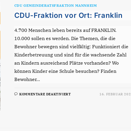
MANNHEIMER
KLASSIKWELT
CDU GEMEINDERATSFRAKTION MANNHEIM
CDU-Fraktion vor Ort: Franklin
4.700 Menschen leben bereits auf FRANKLIN.
10.000 sollen es werden. Die Themen, die die
Bewohner bewegen sind vielfältig: Funktioniert die
Kinderbetreuung und sind für die wachsende Zahl
an Kindern ausreichend Plätze vorhanden? Wo
können Kinder eine Schule besuchen? Finden
Bewohner…
FÜR
KOMMENTARE DEAKTIVIERT
16. FEBRUAR 202
CDU-
FRAKTION
VOR
ORT:
FRANKLIN