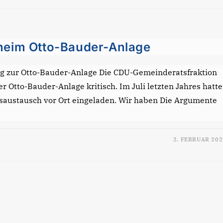
heim Otto-Bauder-Anlage
ng zur Otto-Bauder-Anlage Die CDU-Gemeinderatsfraktion
 Otto-Bauder-Anlage kritisch. Im Juli letzten Jahres hatte
nsaustausch vor Ort eingeladen. Wir haben Die Argumente
2. FEBRUAR 202