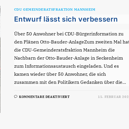
CDU GEMEINDERATSFRAKTION MANNHEIM
Entwurf lässt sich verbessern
Über 50 Anwohner bei CDU-Bürgerinformation zu
den Plänen Otto-Bauder-AnlageZum zweiten Mal ha
die CDU-Gemeinderatsfraktion Mannheim die
Nachbarn der Otto-Bauder-Anlage in Seckenheim
zum Informationsaustausch eingeladen. Und es
kamen wieder über 50 Anwohner, die sich
zusammen mit den Politikern Gedanken über die…
FÜR
KOMMENTARE DEAKTIVIERT
15. FEBRUAR 202
ENTWURF
LÄSST
SICH
VERBESSERN