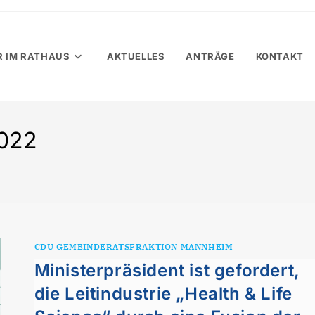
R IM RATHAUS
AKTUELLES
ANTRÄGE
KONTAKT
2022
CDU GEMEINDERATSFRAKTION MANNHEIM
Ministerpräsident ist gefordert,
die Leitindustrie „Health & Life