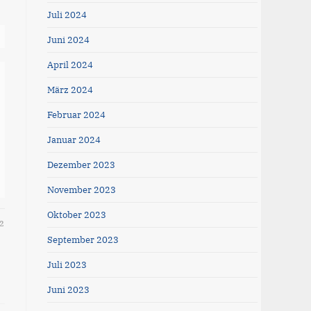
Juli 2024
Juni 2024
April 2024
März 2024
Februar 2024
Januar 2024
Dezember 2023
November 2023
Oktober 2023
2
September 2023
Juli 2023
Juni 2023