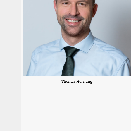
Thomas Hornung