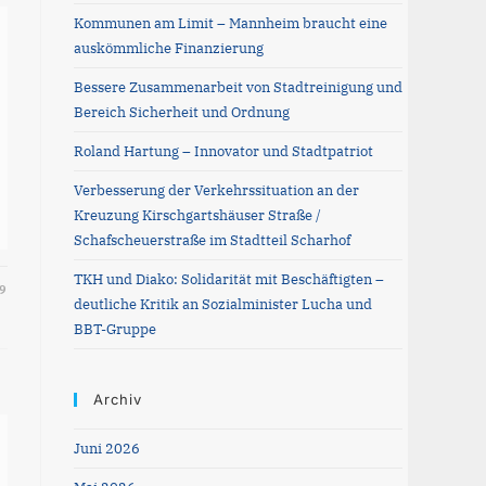
the
Kommunen am Limit – Mannheim braucht eine
search
auskömmliche Finanzierung
panel.
Bessere Zusammenarbeit von Stadtreinigung und
Bereich Sicherheit und Ordnung
Roland Hartung – Innovator und Stadtpatriot
Verbesserung der Verkehrssituation an der
Kreuzung Kirschgartshäuser Straße /
Schafscheuerstraße im Stadtteil Scharhof
TKH und Diako: Solidarität mit Beschäftigten –
9
deutliche Kritik an Sozialminister Lucha und
BBT-Gruppe
Archiv
Juni 2026