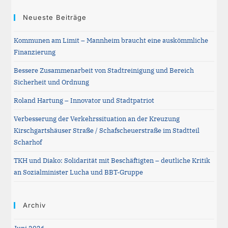
to
clos
Neueste Beiträge
the
Kommunen am Limit – Mannheim braucht eine auskömmliche
sea
Finanzierung
pane
Bessere Zusammenarbeit von Stadtreinigung und Bereich
Sicherheit und Ordnung
Roland Hartung – Innovator und Stadtpatriot
Verbesserung der Verkehrssituation an der Kreuzung
Kirschgartshäuser Straße / Schafscheuerstraße im Stadtteil
Scharhof
TKH und Diako: Solidarität mit Beschäftigten – deutliche Kritik
an Sozialminister Lucha und BBT-Gruppe
Archiv