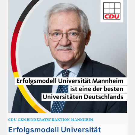
MVV-
ERDGASKUNDEN
ZU
BESCHRÄNKEN
CDU GEMEINDERATSFRAKTION MANNHEIM
Erfolgsmodell Universität