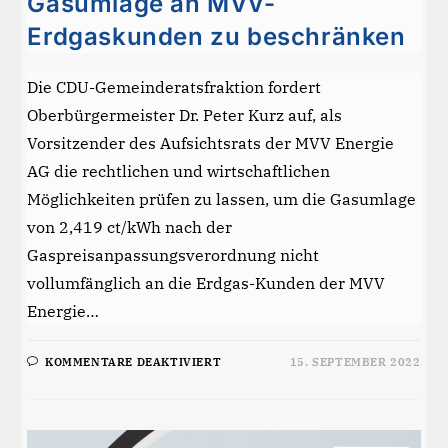
Gasumlage an MVV-
Erdgaskunden zu beschränken
Die CDU-Gemeinderatsfraktion fordert
Oberbürgermeister Dr. Peter Kurz auf, als
Vorsitzender des Aufsichtsrats der MVV Energie
AG die rechtlichen und wirtschaftlichen
Möglichkeiten prüfen zu lassen, um die Gasumlage
von 2,419 ct/kWh nach der
Gaspreisanpassungsverordnung nicht
vollumfänglich an die Erdgas-Kunden der MVV
Energie…
FÜR
KOMMENTARE DEAKTIVIERT
15. SEPTEMBER 2022
CDU
FORDERT
WEITERGABE
DER
GASUMLAGE
AN