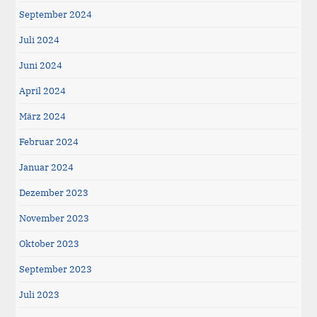
September 2024
Juli 2024
Juni 2024
April 2024
März 2024
Februar 2024
Januar 2024
Dezember 2023
November 2023
Oktober 2023
September 2023
Juli 2023