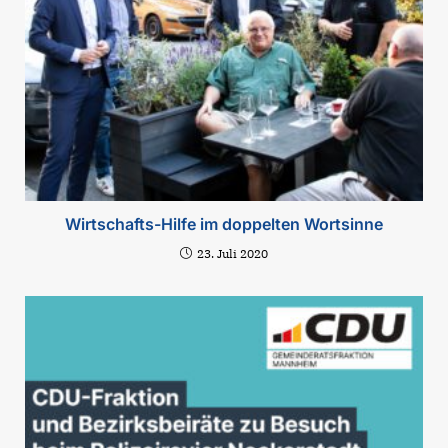
Wirtschafts-Hilfe im doppelten Wortsinne
23. Juli 2020