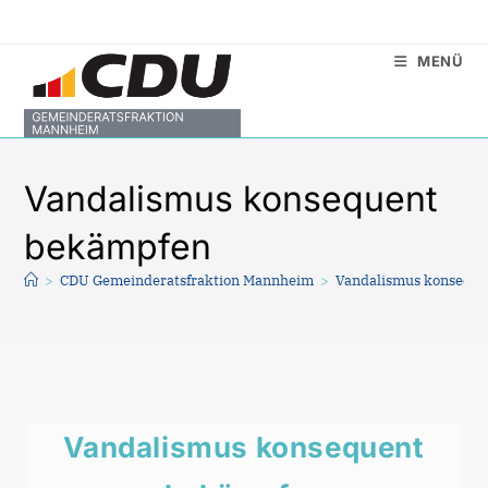
Zum
Inhalt
MENÜ
springen
Vandalismus konsequent
bekämpfen
>
CDU Gemeinderatsfraktion Mannheim
>
Vandalismus konsequ
Vandalismus konsequent