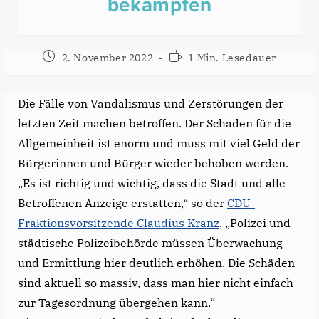
bekämpfen
Beitrag
Lesedauer:
2. November 2022
1 Min. Lesedauer
veröffentlicht:
Die Fälle von Vandalismus und Zerstörungen der
letzten Zeit machen betroffen. Der Schaden für die
Allgemeinheit ist enorm und muss mit viel Geld der
Bürgerinnen und Bürger wieder behoben werden.
„Es ist richtig und wichtig, dass die Stadt und alle
Betroffenen Anzeige erstatten,“ so der
CDU-
Fraktionsvorsitzende Claudius Kranz
. „Polizei und
städtische Polizeibehörde müssen Überwachung
und Ermittlung hier deutlich erhöhen. Die Schäden
sind aktuell so massiv, dass man hier nicht einfach
zur Tagesordnung übergehen kann.“