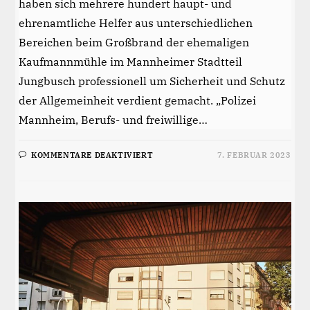
haben sich mehrere hundert haupt- und
ehrenamtliche Helfer aus unterschiedlichen
Bereichen beim Großbrand der ehemaligen
Kaufmannmühle im Mannheimer Stadtteil
Jungbusch professionell um Sicherheit und Schutz
der Allgemeinheit verdient gemacht. „Polizei
Mannheim, Berufs- und freiwillige…
FÜR
KOMMENTARE DEAKTIVIERT
7. FEBRUAR 2023
DANKE
AN
ALLE
RETTUNGSKRÄFTE