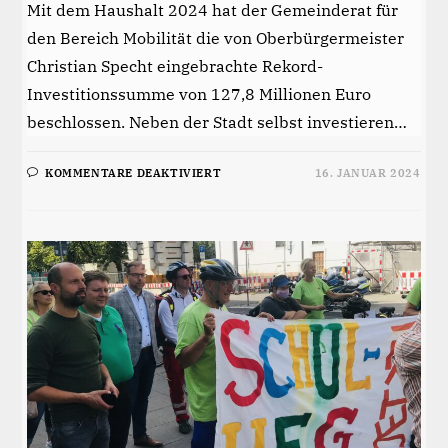
Mit dem Haushalt 2024 hat der Gemeinderat für
den Bereich Mobilität die von Oberbürgermeister
Christian Specht eingebrachte Rekord-
Investitionssumme von 127,8 Millionen Euro
beschlossen. Neben der Stadt selbst investieren…
FÜR
KOMMENTARE DEAKTIVIERT
16. JANUAR 2024
MEHR
MOBILITÄT
FÜR
MANNHEIM