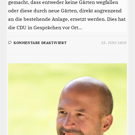
gemacht, dass entweder keine Gärten wegfallen
oder diese durch neue Gärten, direkt angrenzend
an die bestehende Anlage, ersetzt werden. Dies hat
die CDU in Gesprächen vor Ort…
FÜR
KOMMENTARE DEAKTIVIERT
23. JUNI 2020
KEINE
ZUSTIMMUNG
DER
CDU
ZU
EINER
RADWEGEFÜHRUNG,
BEI
DER
KLEINGÄRTEN
WEGFALLEN!