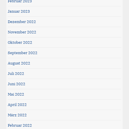
Februar 2023
Januar 2023
Dezember 2022
November 2022
Oktober 2022
September 2022
August 2022
Juli 2022
Juni 2022
Mai 2022
April 2022
März 2022
Februar 2022