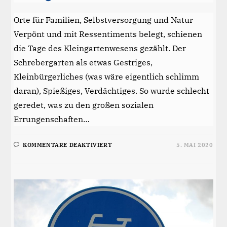
Orte für Familien, Selbstversorgung und Natur
Verpönt und mit Ressentiments belegt, schienen
die Tage des Kleingartenwesens gezählt. Der
Schrebergarten als etwas Gestriges,
Kleinbürgerliches (was wäre eigentlich schlimm
daran), Spießiges, Verdächtiges. So wurde schlecht
geredet, was zu den großen sozialen
Errungenschaften…
FÜR
KOMMENTARE DEAKTIVIERT
5. MAI 2020
KLEINGÄRTEN
IN
MANNHEIM